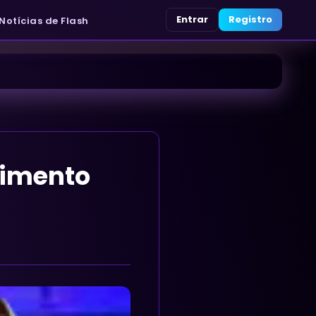
Entrar
Registro
Notícias de Flash
nimento