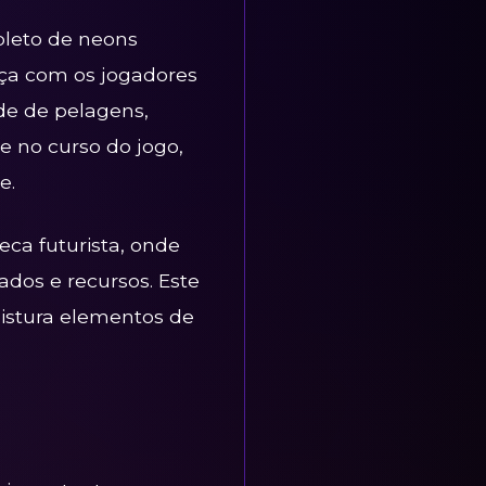
pleto de neons
eça com os jogadores
de de pelagens,
te no curso do jogo,
e.
ca futurista, onde
dos e recursos. Este
mistura elementos de