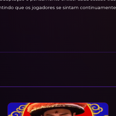
ntindo que os jogadores se sintam continuamente