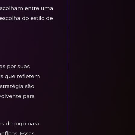
 escolham entre uma
scolha do estilo de
as por suas
s que refletem
stratégia são
olvente para
os do jogo para
flitos. Essas