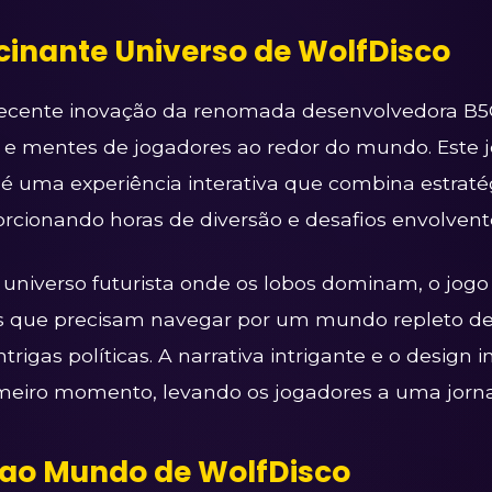
cinante Universo de WolfDisco
 recente inovação da renomada desenvolvedora B
 e mentes de jogadores ao redor do mundo. Este 
é uma experiência interativa que combina estraté
rcionando horas de diversão e desafios envolvent
iverso futurista onde os lobos dominam, o jogo
s que precisam navegar por um mundo repleto de 
 intrigas políticas. A narrativa intrigante e o desig
meiro momento, levando os jogadores a uma jorna
 ao Mundo de WolfDisco