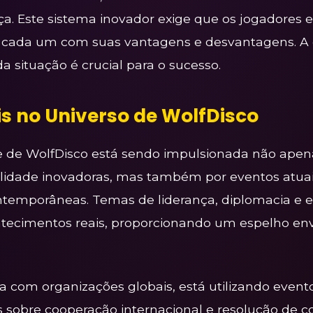
. Este sistema inovador exige que os jogadores
s, cada um com suas vantagens e desvantagens. A e
a situação é crucial para o sucesso.
s no Universo de WolfDisco
e de WolfDisco está sendo impulsionada não apen
lidade inovadoras, mas também por eventos atuai
ntemporâneas. Temas de liderança, diplomacia e e
ecimentos reais, proporcionando um espelho env
 com organizações globais, está utilizando event
sobre cooperação internacional e resolução de con