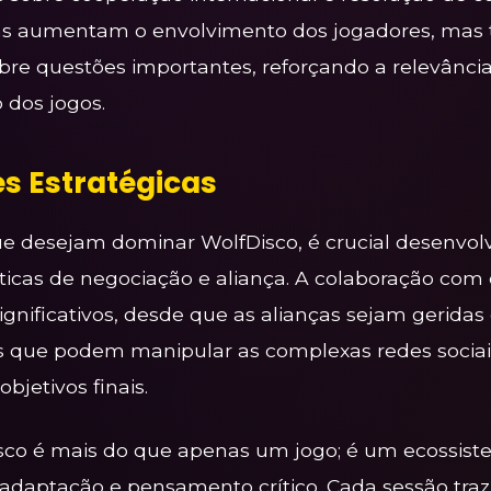
enas aumentam o envolvimento dos jogadores, 
bre questões importantes, reforçando a relevância
dos jogos.
s Estratégicas
ue desejam dominar WolfDisco, é crucial desenvo
icas de negociação e aliança. A colaboração com 
significativos, desde que as alianças sejam gerida
que podem manipular as complexas redes sociais
objetivos finais.
sco é mais do que apenas um jogo; é um ecossis
daptação e pensamento crítico. Cada sessão traz