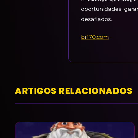
oportunidades, gara
desafiados.
br170.com
ARTIGOS RELACIONADOS