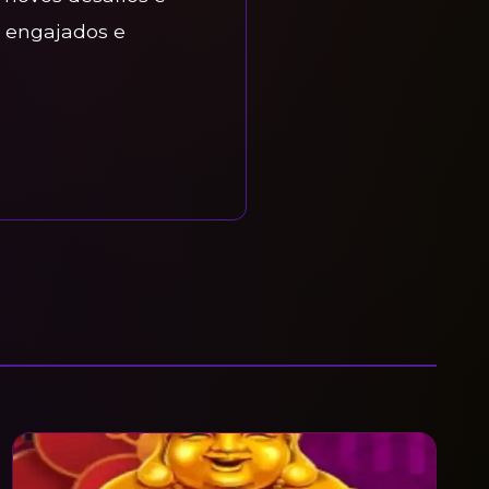
 engajados e