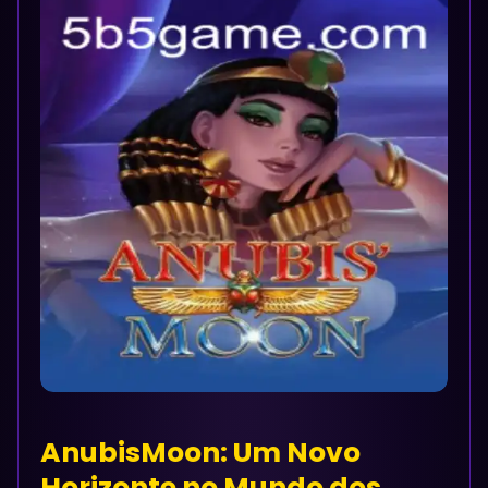
AnubisMoon: Um Novo
Horizonte no Mundo dos