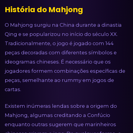
História do Mahjong
O Mahjong surgiu na China durante a dinastia
Qing e se popularizou no início do século XX.
Tradicionalmente, o jogo é jogado com 144
peças decoradas com diferentes símbolos e
ideogramas chineses. É necessário que os
jogadores formem combinações específicas de
peças, semelhante ao rummy em jogos de
cartas.
Existem inúmeras lendas sobre a origem do
Mahjong, algumas creditando a Confúcio
enquanto outras sugerem que marinheiros