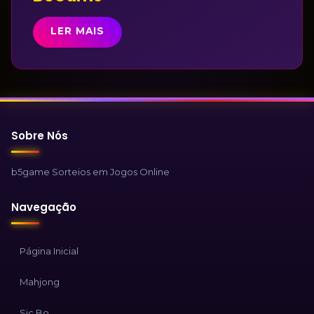
LER MAIS
Sobre Nós
b5game Sorteios em Jogos Online
Navegação
Página Inicial
Mahjong
Sic Bo