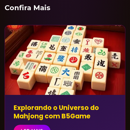
Confira Mais
Explorando o Universo do
Mahjong com B5Game