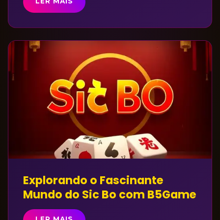
LER MAIS
Explorando o Fascinante
Mundo do Sic Bo com B5Game
LER MAIS