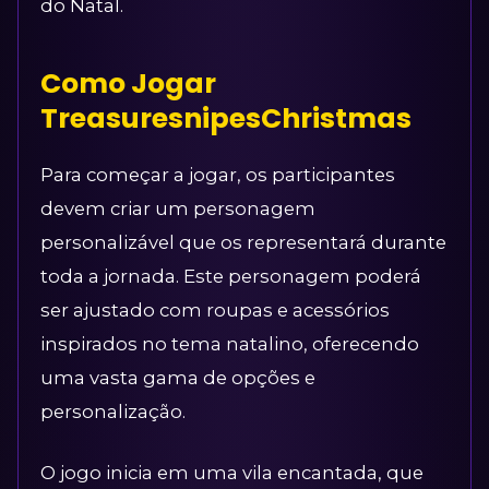
do Natal.
Como Jogar
TreasuresnipesChristmas
Para começar a jogar, os participantes
devem criar um personagem
personalizável que os representará durante
toda a jornada. Este personagem poderá
ser ajustado com roupas e acessórios
inspirados no tema natalino, oferecendo
uma vasta gama de opções e
personalização.
O jogo inicia em uma vila encantada, que