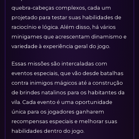
quebra-cabeças complexos, cada um
projetado para testar suas habilidades de
raciocínio e lógica. Além disso, há vários
minigames que acrescentam dinamismo e
variedade à experiência geral do jogo.
Essas missões são intercaladas com
eventos especiais, que vão desde batalhas
contra inimigos mágicos até a construção
de brindes natalinos para os habitantes da
vila. Cada evento é uma oportunidade
única para os jogadores ganharem
recompensas especiais e melhorar suas
habilidades dentro do jogo.