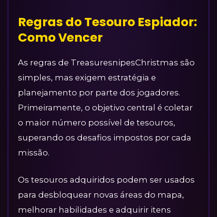
Regras do Tesouro Espiador:
Como Vencer
As regras de TreasuresnipesChristmas são
simples, mas exigem estratégia e
planejamento por parte dos jogadores.
Primeiramente, o objetivo central é coletar
o maior número possível de tesouros,
superando os desafios impostos por cada
missão.
Os tesouros adquiridos podem ser usados
para desbloquear novas áreas do mapa,
melhorar habilidades e adquirir itens