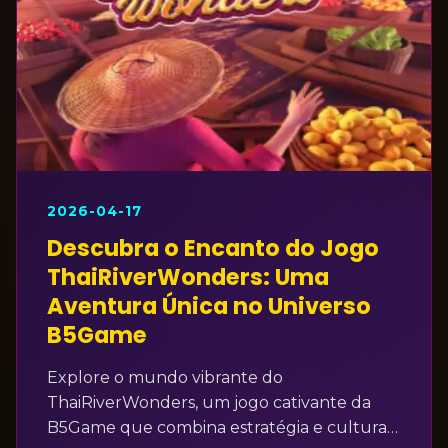
2026-04-17
Descubra o Encanto do Jogo
ThaiRiverWonders: Uma
Aventura Única no Universo
B5Game
Explore o mundo vibrante do
ThaiRiverWonders, um jogo cativante da
B5Game que combina estratégia e cultura