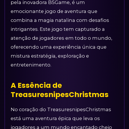
pela inovadora B5Game, é um
emocionante jogo de aventura que
combina a magia natalina com desafios
intrigantes. Este jogo tem capturado a
atenção de jogadores em todo o mundo,
oferecendo uma experiência única que
mistura estratégia, exploração e
entretenimento.
A Essência de
TreasuresnipesChristmas
No coração do TreasuresnipesChristmas
está uma aventura épica que leva os
jogadores a um mundo encantado cheio