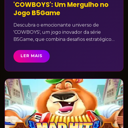
'COWBOYS': Um Mergulho no
Jogo B5Game
Descubra o emocionante universo de
'COWBOYS', um jogo inovador da série
B5Game, que combina desafios estratégicos
com aventuras no Velho Oeste.
LER MAIS