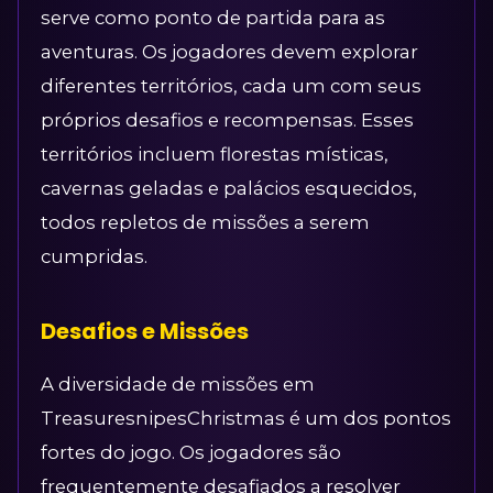
serve como ponto de partida para as
aventuras. Os jogadores devem explorar
diferentes territórios, cada um com seus
próprios desafios e recompensas. Esses
territórios incluem florestas místicas,
cavernas geladas e palácios esquecidos,
todos repletos de missões a serem
cumpridas.
Desafios e Missões
A diversidade de missões em
TreasuresnipesChristmas é um dos pontos
fortes do jogo. Os jogadores são
frequentemente desafiados a resolver