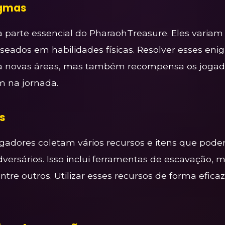
igmas
parte essencial do PharaohTreasure. Eles varia
aseados em habilidades físicas. Resolver esses e
 a novas áreas, mas também recompensa os jogad
m na jornada.
s
ogadores coletam vários recursos e itens que pod
dversários. Isso inclui ferramentas de escavação, 
tre outros. Utilizar esses recursos de forma eficaz