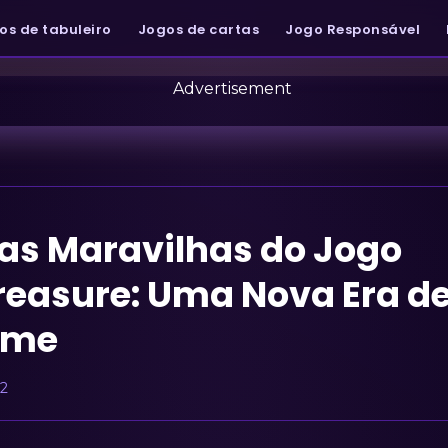
os de tabuleiro
Jogos de cartas
Jogo Responsável
as Maravilhas do Jogo
easure: Uma Nova Era de
ame
2