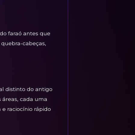
 do faraó antes que
r quebra-cabeças,
 distinto do antigo
s áreas, cada uma
e raciocínio rápido