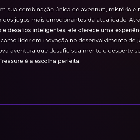
m sua combinação única de aventura, mistério e 
 dos jogos mais emocionantes da atualidade. At
e desafios inteligentes, ele oferece uma experiênc
omo líder em inovação no desenvolvimento de jo
a aventura que desafie sua mente e desperte seu
reasure é a escolha perfeita.