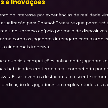
is e Inovações
to no interesse por experiências de realidade vir
tualização para PharaohTreasure que permitirá 
ais no universo egípcio por meio de dispositivos 
 forma como os jogadores interagem com o ambien
ia ainda mais imersiva.
me anunciou competições online onde jogadores 
as habilidades em tempo real, competindo por p
sivas. Esses eventos destacam a crescente comu
 dedicação dos jogadores em explorar todos os ca