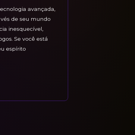
tecnologia avançada,
ravés de seu mundo
ia inesquecível,
gos. Se você está
 espírito