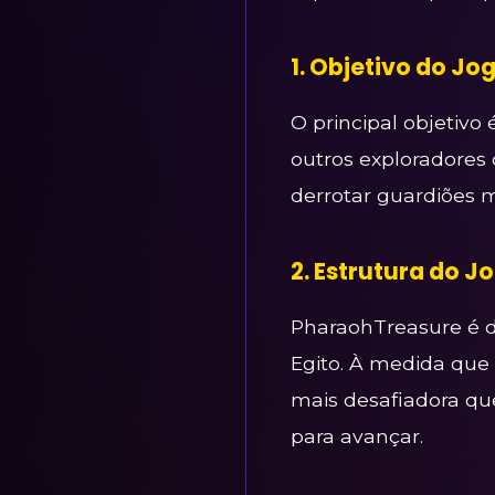
1. Objetivo do Jo
O principal objetivo 
outros exploradores 
derrotar guardiões mí
2. Estrutura do J
PharaohTreasure é d
Egito. À medida que
mais desafiadora que
para avançar.