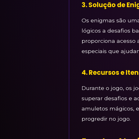
3. Solução de En
Os enigmas são uma 
lógicos a desafios b
proporciona acesso
especiais que ajuda
4. Recursos e Iten
Durante o jogo, os j
superar desafios e a
amuletos mágicos, en
progredir no jogo.