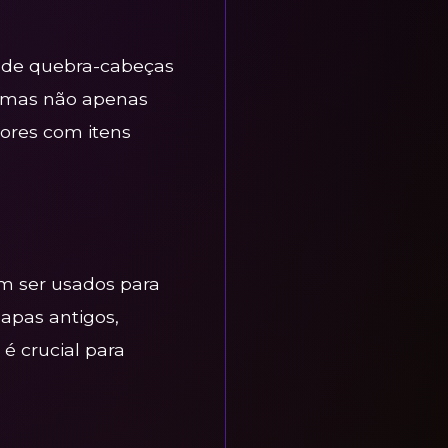
m de quebra-cabeças
nigmas não apenas
ores com itens
em ser usados para
mapas antigos,
 é crucial para