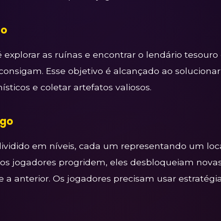
go
é explorar as ruínas e encontrar o lendário tesouro
consigam. Esse objetivo é alcançado ao soluciona
sticos e coletar artefatos valiosos.
ogo
ividido em níveis, cada um representando um local
 os jogadores progridem, eles desbloqueiam nova
 a anterior. Os jogadores precisam usar estratégia 