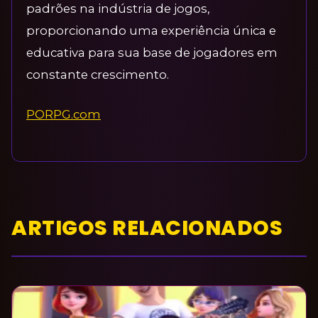
padrões na indústria de jogos,
proporcionando uma experiência única e
educativa para sua base de jogadores em
constante crescimento.
PORPG.com
ARTIGOS RELACIONADOS