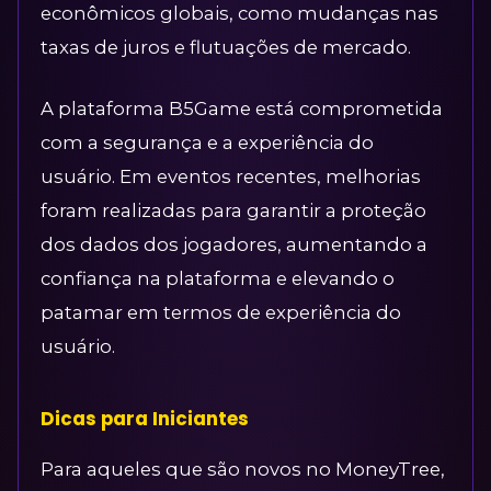
econômicos globais, como mudanças nas
taxas de juros e flutuações de mercado.
A plataforma B5Game está comprometida
com a segurança e a experiência do
usuário. Em eventos recentes, melhorias
foram realizadas para garantir a proteção
dos dados dos jogadores, aumentando a
confiança na plataforma e elevando o
patamar em termos de experiência do
usuário.
Dicas para Iniciantes
Para aqueles que são novos no MoneyTree,