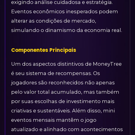
exigindo análise cuidadosa e estratégia.
Eventos econômicos inesperados podem
alterar as condições de mercado,
simulando o dinamismo da economia real.
Componentes Principais
Um dos aspectos distintivos de MoneyTree
é seu sistema de recompensas. Os
jogadores são reconhecidos não apenas
pelo valor total acumulado, mas também
por suas escolhas de investimento mais
criativas e sustentáveis. Além disso, mini
eventos mensais mantêm o jogo
atualizado e alinhado com acontecimentos