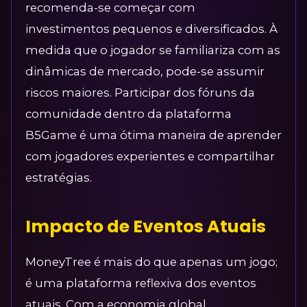
recomenda-se começar com
investimentos pequenos e diversificados. À
medida que o jogador se familiariza com as
dinâmicas de mercado, pode-se assumir
riscos maiores. Participar dos fóruns da
comunidade dentro da plataforma
B5Game é uma ótima maneira de aprender
com jogadores experientes e compartilhar
estratégias.
Impacto de Eventos Atuais
MoneyTree é mais do que apenas um jogo;
é uma plataforma reflexiva dos eventos
atuais. Com a economia global