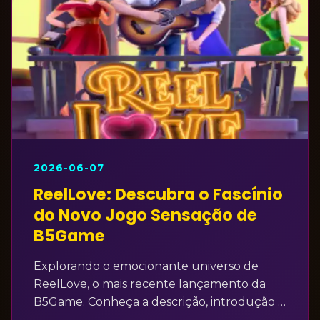
2026-06-07
ReelLove: Descubra o Fascínio
do Novo Jogo Sensação de
B5Game
Explorando o emocionante universo de
ReelLove, o mais recente lançamento da
B5Game. Conheça a descrição, introdução e
regras do jogo que está conquistando