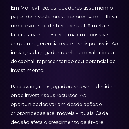
Em MoneyTree, os jogadores assumem o
papel de investidores que precisam cultivar
uma árvore de dinheiro virtual. A meta é
fazer a árvore crescer o máximo possível
enquanto gerencia recursos disponíveis. Ao
iniciar, cada jogador recebe um valor inicial
de capital, representando seu potencial de
investimento.
Para avançar, os jogadores devem decidir
onde investir seus recursos. As
oportunidades variam desde ações e
criptomoedas até imóveis virtuais. Cada
decisão afeta o crescimento da árvore,