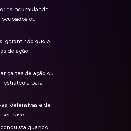
itórios, acumulando
ão ocupados ou
s, garantindo que o
rtas de ação
ar cartas de ação ou
r estratégia para
as, defensivas e de
 seu favor.
 conquista quando