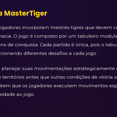
 MasterTiger
ogadores incorporam mestres tigres que devem con
cia. O jogo é composto por um tabuleiro modular
ens de conquista. Cada partida é única, pois o tabu
cionando diferentes desafios a cada jogo.
planejar suas movimentações estrategicamente p
territórios antes que outras condições de vitória
item que os jogadores executem movimentos espe
idade ao jogo.