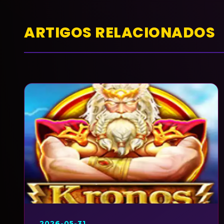
ARTIGOS RELACIONADOS
2026-05-31