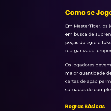
Como se Joga
Em MasterTiger, os j
em busca de suprema
peças de tigre e tok
reorganizado, propor
Os jogadores devem 
maior quantidade de 
cartas de ação perm
camadas de complex
Regras Básicas