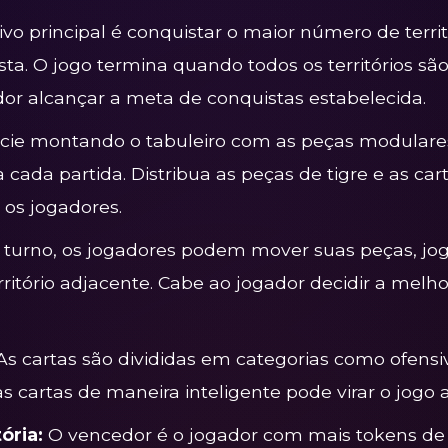
ivo principal é conquistar o maior número de terr
ta. O jogo termina quando todos os territórios s
r alcançar a meta de conquistas estabelecida.
icie montando o tabuleiro com as peças modulare
a cada partida. Distribua as peças de tigre e as ca
 os jogadores.
turno, os jogadores podem mover suas peças, jog
ritório adjacente. Cabe ao jogador decidir a melho
s cartas são divididas em categorias como ofensiv
as cartas de maneira inteligente pode virar o jogo a
ória:
O vencedor é o jogador com mais tokens de