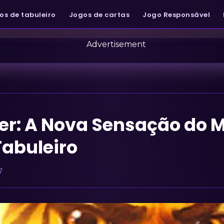
os de tabuleiro
Jogos de cartas
Jogo Responsável
er: A Nova Sensação do 
Tabuleiro
7