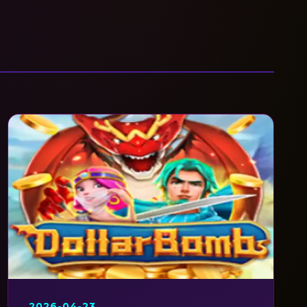
2026-04-23