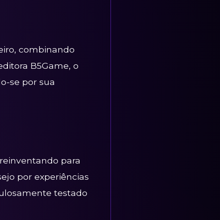
leiro, combinando
 editora B5Game, o
o-se por sua
 reinventando para
ejo por experiências
iculosamente testado