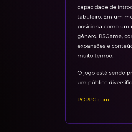
capacidade de introd
tabuleiro. Em um m
posiciona como um m
gênero. B5Game, con
expansões e conteú
muito tempo.
O jogo está sendo pr
um público diversif
PORPG.com