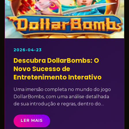
2026-04-23
Descubra DollarBombs: O
Novo Sucesso de
Entretenimento Interativo
Uma imersão completa no mundo do jogo
DollarBombs, com uma análise detalhada
de sua introdução e regras, dentro do
contexto atual.
LER MAIS