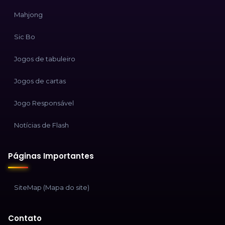
Mahjong
Sic Bo
Jogos de tabuleiro
Jogos de cartas
Jogo Responsável
Notícias de Flash
Páginas Importantes
SiteMap (Mapa do site)
Contato