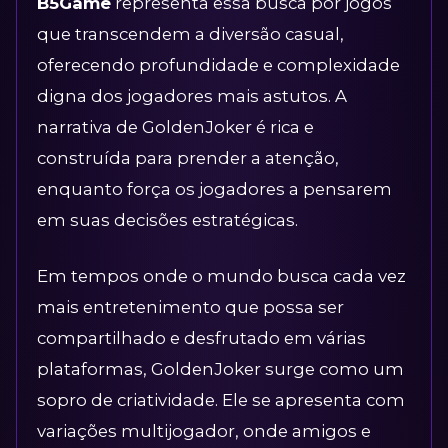
B5Game
representa essa busca por jogos
que transcendem a diversão casual,
oferecendo profundidade e complexidade
digna dos jogadores mais astutos. A
narrativa de GoldenJoker é rica e
construída para prender a atenção,
enquanto força os jogadores a pensarem
em suas decisões estratégicas.
Em tempos onde o mundo busca cada vez
mais entretenimento que possa ser
compartilhado e desfrutado em várias
plataformas, GoldenJoker surge como um
sopro de criatividade. Ele se apresenta com
variações multijogador, onde amigos e