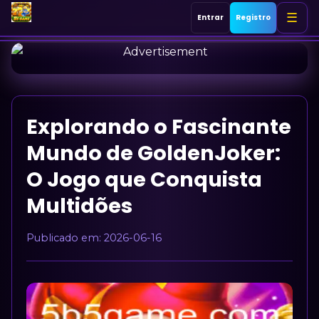
☰
Entrar
Registro
Início
Mahjong
Explorando o Fascinante
Sic Bo
Mundo de GoldenJoker:
O Jogo que Conquista
Jogos de tabuleiro
Multidões
Jogos de cartas
Publicado em:
2026-06-16
Jogo Responsável
Notícias de Flash