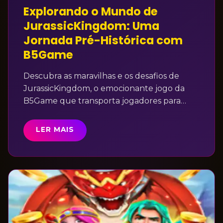
Explorando o Mundo de
JurassicKingdom: Uma
Jornada Pré-Histórica com
B5Game
Descubra as maravilhas e os desafios de
JurassicKingdom, o emocionante jogo da
B5Game que transporta jogadores para
uma era pré-histórica repleta de aventuras
e dinossauros.
LER MAIS