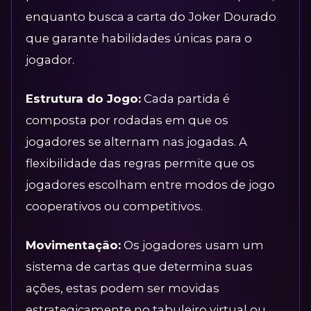
enquanto busca a carta do Joker Dourado
que garante habilidades únicas para o
jogador.
Estrutura do Jogo:
Cada partida é
composta por rodadas em que os
jogadores se alternam nas jogadas. A
flexibilidade das regras permite que os
jogadores escolham entre modos de jogo
cooperativos ou competitivos.
Movimentação:
Os jogadores usam um
sistema de cartas que determina suas
ações, estas podem ser movidas
estrategicamente no tabuleiro virtual ou