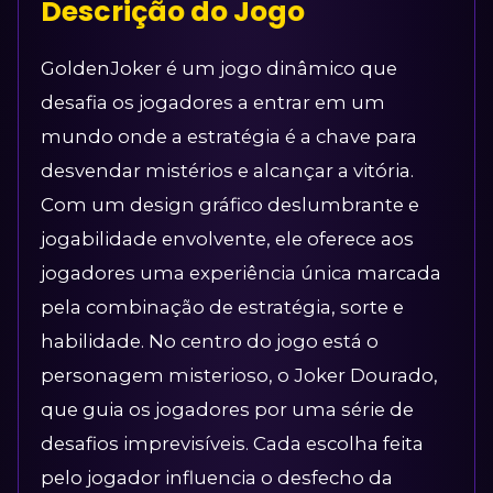
Descrição do Jogo
GoldenJoker é um jogo dinâmico que
desafia os jogadores a entrar em um
mundo onde a estratégia é a chave para
desvendar mistérios e alcançar a vitória.
Com um design gráfico deslumbrante e
jogabilidade envolvente, ele oferece aos
jogadores uma experiência única marcada
pela combinação de estratégia, sorte e
habilidade. No centro do jogo está o
personagem misterioso, o Joker Dourado,
que guia os jogadores por uma série de
desafios imprevisíveis. Cada escolha feita
pelo jogador influencia o desfecho da