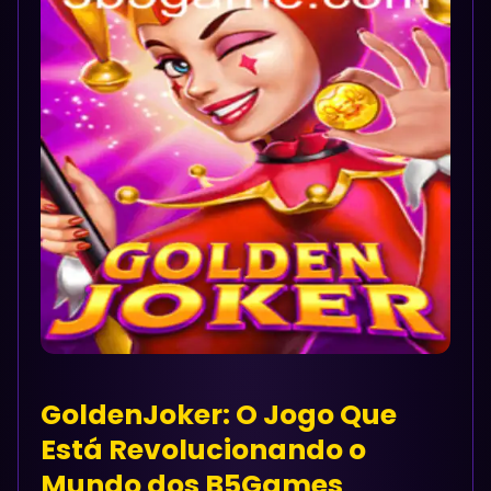
GoldenJoker: O Jogo Que
Está Revolucionando o
Mundo dos B5Games